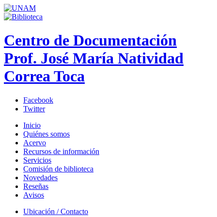
Centro de Documentación
Prof. José María Natividad
Correa Toca
Facebook
Twitter
Inicio
Quiénes somos
Acervo
Recursos de información
Servicios
Comisión de biblioteca
Novedades
Reseñas
Avisos
Ubicación / Contacto