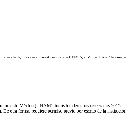
o y fuera del aula, asociados con instituciones como la NASA, el Museo de Arte Moderno, la
utónoma de México (UNAM), todos los derechos reservados 2015.
. De otra forma, requiere permiso previo por escrito de la institución.