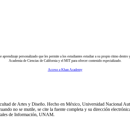
de aprendizaje personalizado que les permite a los estudiantes estudiar a su propio ritmo dentr
Academia de Ciencias de California y el MIT para ofrecer contenido especializado.
Acceso a Khan Academy
Facultad de Artes y Diseño. Hecho en México, Universidad Nacional A
ando no se mutile, se cite la fuente completa y su dirección electrónica
igitales de Información, UNAM.