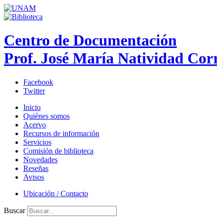
Centro de Documentación
Prof. José María Natividad Cor
Facebook
Twitter
Inicio
Quiénes somos
Acervo
Recursos de información
Servicios
Comisión de biblioteca
Novedades
Reseñas
Avisos
Ubicación / Contacto
Buscar